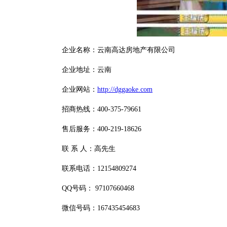
企业名称：云南高达房地产有限公司
企业地址：云南
企业网站：
http://dggaoke.com
招商热线：400-375-79661
售后服务：400-219-18626
联 系 人：高先生
联系电话：12154809274
QQ号码： 97107660468
微信号码：167435454683